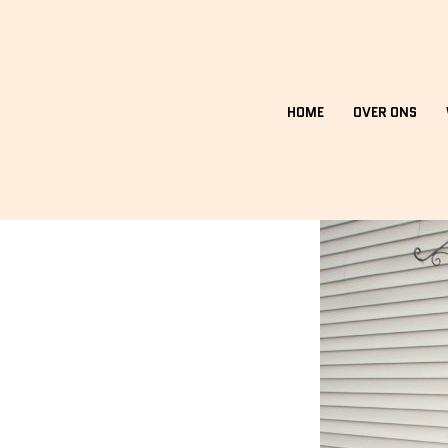
HOME
OVER ONS