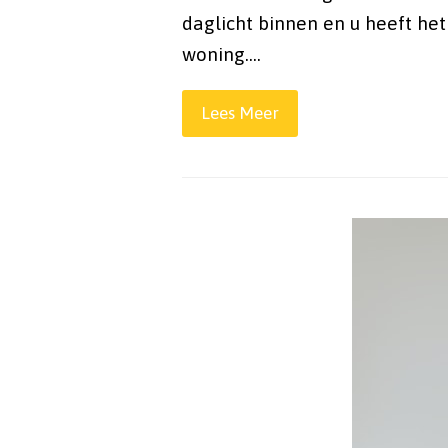
daglicht binnen en u heeft he
woning.…
Lees Meer