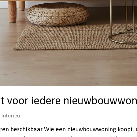
kt voor iedere nieuwbouwwon
Interieur
loeren beschikbaar Wie een nieuwbouwwoning koopt,