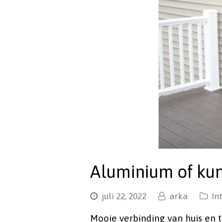
Aluminium of kuns
juli 22, 2022
arka
In
Mooie verbinding van huis en t