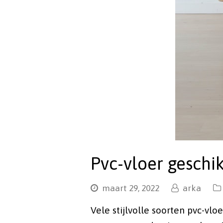
Pvc-vloer geschi
maart 29, 2022
arka
Vele stijlvolle soorten pvc-v