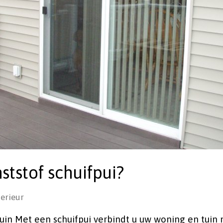
tstof schuifpui?
terieur
uin Met een schuifpui verbindt u uw woning en tuin 