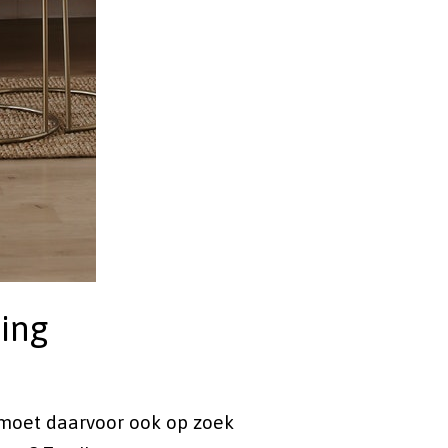
ing
 moet daarvoor ook op zoek