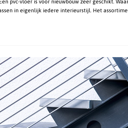
Een pvc-vloer is voor nieuwbouw zeer geschikt. Waa
sen in eigenlijk iedere interieurstijl. Het assortim