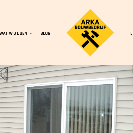
WAT WIJ DOEN
BLOG
L