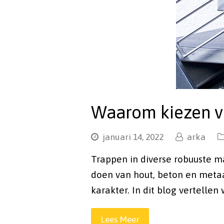
Waarom kiezen v
januari 14, 2022
arka
Trappen in diverse robuuste m
doen van hout, beton en metaa
karakter. In dit blog vertelle
Lees Meer