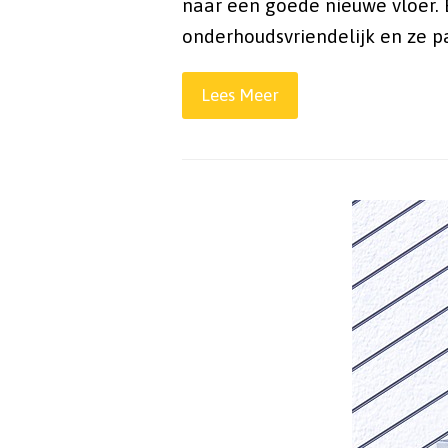
naar een goede nieuwe vloer. 
onderhoudsvriendelijk en ze pas
Lees Meer