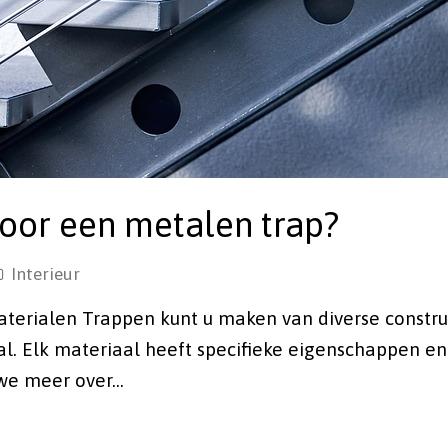
oor een metalen trap?
Interieur
aterialen Trappen kunt u maken van diverse constru
l. Elk materiaal heeft specifieke eigenschappen e
n we meer over…