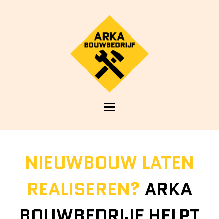
Open
Mobile
Menu
NIEUWBOUW LATEN
REALISEREN?
ARKA
BOUWBEDRIJF HELPT