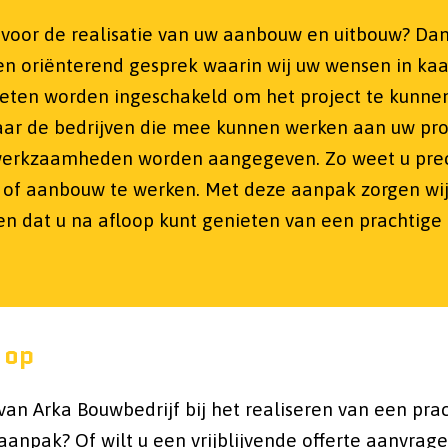
n voor de realisatie van uw aanbouw en uitbouw? Da
n oriënterend gesprek waarin wij uw wensen in kaa
oeten worden ingeschakeld om het project te kunn
naar de bedrijven die mee kunnen werken aan uw pr
 werkzaamheden worden aangegeven. Zo weet u preci
of aanbouw te werken. Met deze aanpak zorgen wij 
n dat u na afloop kunt genieten van een prachtige
 op
van Arka Bouwbedrijf bij het realiseren van een pr
aanpak? Of wilt u een vrijblijvende offerte aanvra