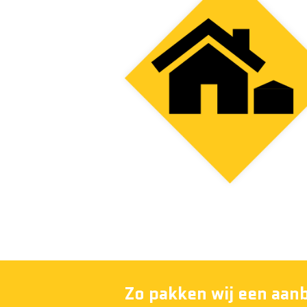
Zo pakken wij een aan