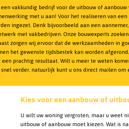
n een vakkundig bedrijf voor de uitbouw of aanbouw
menwerking met u aan! Voor het realiseren van ee
orden ingezet. Denk bijvoorbeeld aan een aannemer, 
etwerk met vakbedrijven. Onze bouwexperts zoeken d
naast zorgen wij ervoor dat de werkzaamheden in g
binnen het gewenste tijdsbestek kan worden afgerond
t een prachtig resultaat. Wilt u meer te weten kome
nel verder. natuurlijk kunt u ons direct mailen om
Kies voor een aanbouw of uitb
U wilt uw woning vergroten, maar u weet ni
uitbouw of aanbouw moet kiezen. Wat is nam