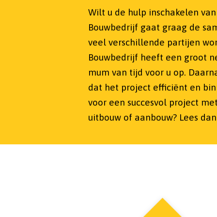
Wilt u de hulp inschakelen va
Bouwbedrijf gaat graag de sa
veel verschillende partijen w
Bouwbedrijf heeft een groot n
mum van tijd voor u op. Daar
dat het project efficiënt en 
voor een succesvol project me
uitbouw of aanbouw? Lees dan s