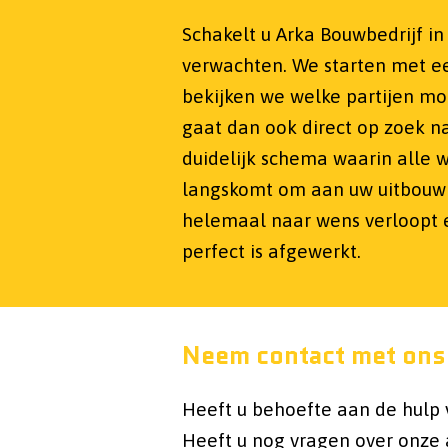
Schakelt u Arka Bouwbedrijf i
verwachten. We starten met ee
bekijken we welke partijen m
gaat dan ook direct op zoek 
duidelijk schema waarin alle
langskomt om aan uw uitbouw 
helemaal naar wens verloopt e
perfect is afgewerkt.
Neem contact met ons
Heeft u behoefte aan de hulp 
Heeft u nog vragen over onze 