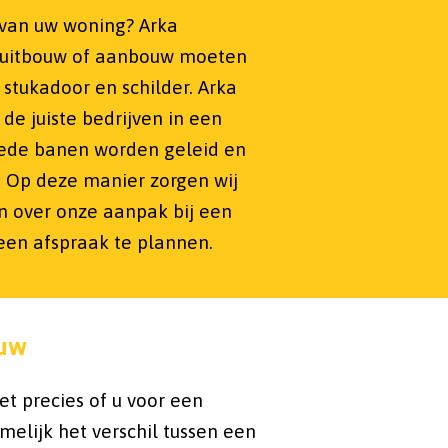
 van uw woning? Arka
n uitbouw of aanbouw moeten
stukadoor en schilder. Arka
e juiste bedrijven in een
oede banen worden geleid en
. Op deze manier zorgen wij
n over onze aanpak bij een
 een afspraak te plannen.
ouw
et precies of u voor een
elijk het verschil tussen een