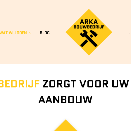
WAT WIJ DOEN
BLOG
L
EDRIJF
ZORGT VOOR UW
AANBOUW