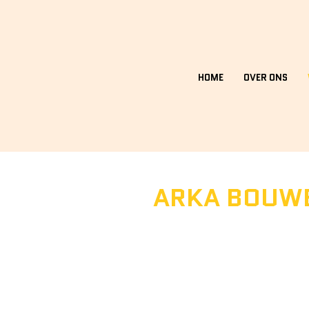
HOME
OVER ONS
ARKA BOUWB