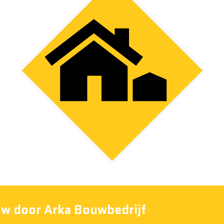
uw door Arka Bouwbedrijf