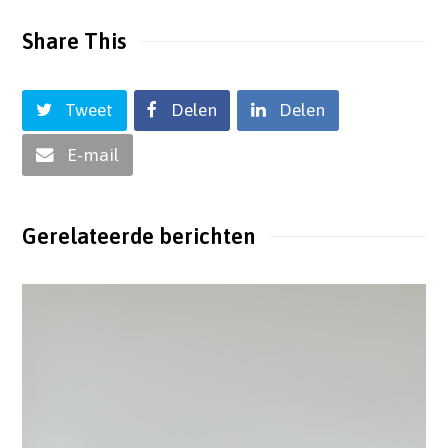
Share This
Tweet
Delen
Delen
E-mail
Gerelateerde berichten