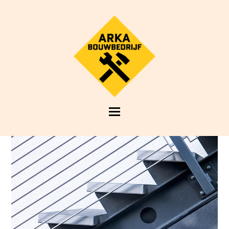
Open
Mobile
Menu