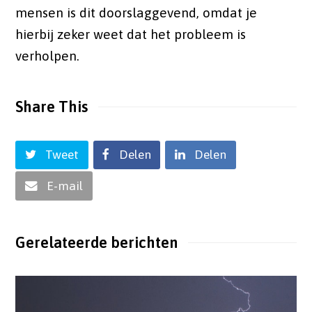
mensen is dit doorslaggevend, omdat je
hierbij zeker weet dat het probleem is
verholpen.
Share This
Tweet
Delen
Delen
E-mail
Gerelateerde berichten