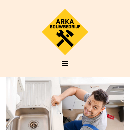
Open
Mobile
Menu