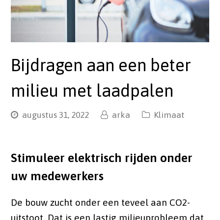
Bijdragen aan een beter
milieu met laadpalen
augustus 31, 2022
arka
Klimaat
Stimuleer elektrisch rijden onder
uw medewerkers
De bouw zucht onder een teveel aan CO2-
uitstoot. Dat is een lastig milieuprobleem dat