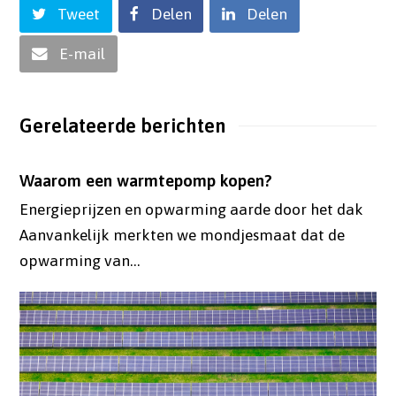
Tweet
Delen
Delen
E-mail
Gerelateerde berichten
Waarom een warmtepomp kopen?
Energieprijzen en opwarming aarde door het dak
Aanvankelijk merkten we mondjesmaat dat de
opwarming van…