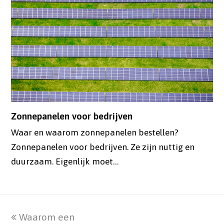
Zonnepanelen voor bedrijven
Waar en waarom zonnepanelen bestellen?
Zonnepanelen voor bedrijven. Ze zijn nuttig en
duurzaam. Eigenlijk moet…
previous
Waarom een