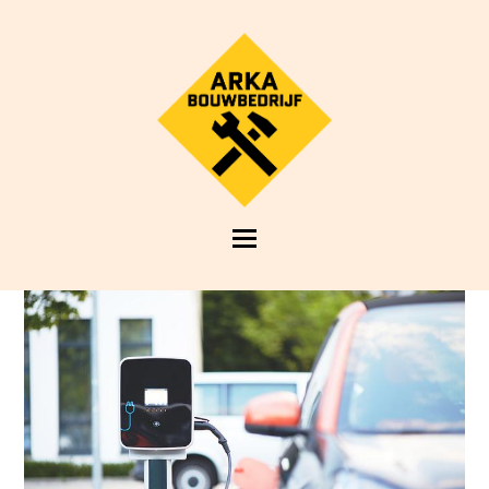
Open
Mobile
Menu