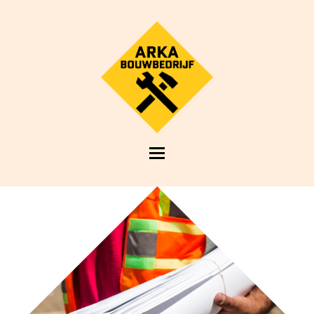
Open
Mobile
Menu