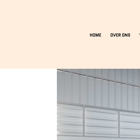
HOME
OVER ONS