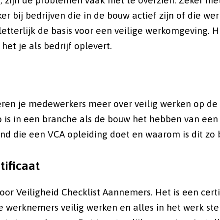
zijn de problemen vaak niet te overzien. Zeker nie
r bij bedrijven die in de bouw actief zijn of die we
letterlijk de basis voor een veilige werkomgeving. 
het je als bedrijf oplevert.
eren je medewerkers meer over veilig werken op de 
is in een branche als de bouw het hebben van een V
and die een VCA opleiding doet en waarom is dit zo 
tificaat
oor Veiligheid Checklist Aannemers. Het is een cert
je werknemers veilig werken en alles in het werk s