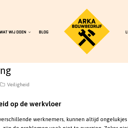
WAT WIJ DOEN
BLOG
L
ing
Veiligheid
eid op de werkvloer
erschillende werknemers, kunnen altijd ongelukjes