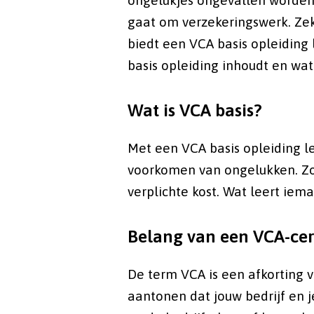
ongelukjes ongevallen worden, 
gaat om verzekeringswerk. Zeke
biedt een VCA basis opleiding 
basis opleiding inhoudt en wat 
Wat is VCA basis?
Met een VCA basis opleiding l
voorkomen van ongelukken. Zo 
verplichte kost. Wat leert iem
Belang van een VCA-cer
De term VCA is een afkorting v
aantonen dat jouw bedrijf en 