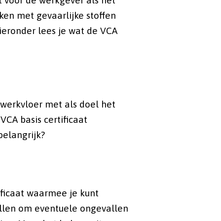
t voor de werkgever als het
rken met gevaarlijke stoffen
Hieronder lees je wat de VCA
werkvloer met als doel het
CA basis certificaat
belangrijk?
ificaat waarmee je kunt
tellen om eventuele ongevallen