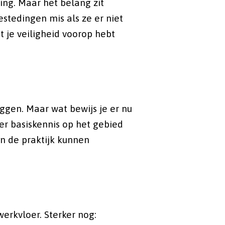
ling. Maar het belang zit
stedingen mis als ze er niet
 je veiligheid voorop hebt
eggen. Maar wat bewijs je er nu
er basiskennis op het gebied
in de praktijk kunnen
erkvloer. Sterker nog: