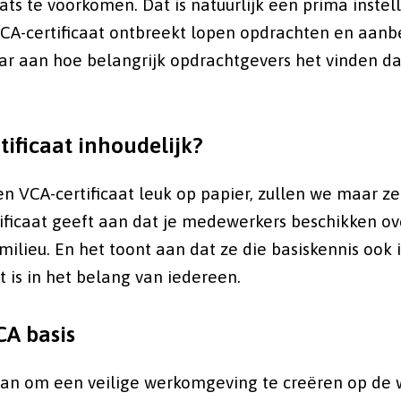
ats te voorkomen. Dat is natuurlijk een prima instel
VCA-certificaat ontbreekt lopen opdrachten en aanbe
ar aan hoe belangrijk opdrachtgevers het vinden dat
tificaat inhoudelijk?
en VCA-certificaat leuk op papier, zullen we maar z
ificaat geeft aan dat je medewerkers beschikken ov
milieu. En het toont aan dat ze die basiskennis ook 
 is in het belang van iedereen.
CA basis
 aan om een veilige werkomgeving te creëren op de w