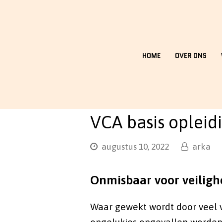
HOME
OVER ONS
VCA basis opleid
augustus 10, 2022
arka
Onmisbaar voor veiligh
Waar gewekt wordt door veel v