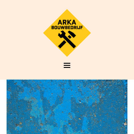
Open
Mobile
Menu