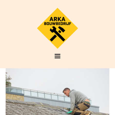
Open
Mobile
Menu