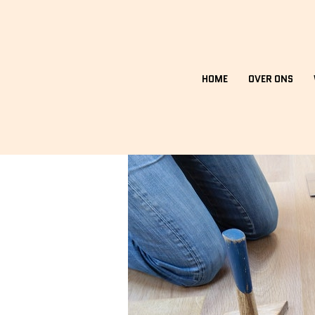
HOME
OVER ONS