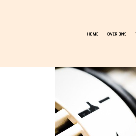
HOME
OVER ONS