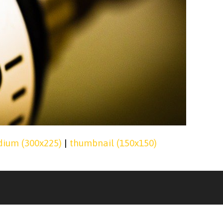
ium (300x225)
|
thumbnail (150x150)