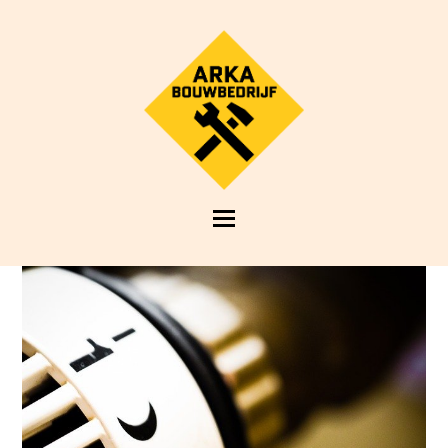
Open
Mobile
Menu